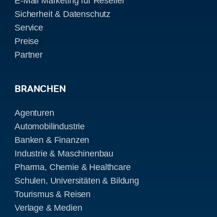
E-Mail Marketing für Reseller
Sicherheit & Datenschutz
Service
Preise
Partner
BRANCHEN
Agenturen
Automobilindustrie
Banken & Finanzen
Industrie & Maschinenbau
Pharma, Chemie & Healthcare
Schulen, Universitäten & Bildung
Tourismus & Reisen
Verlage & Medien