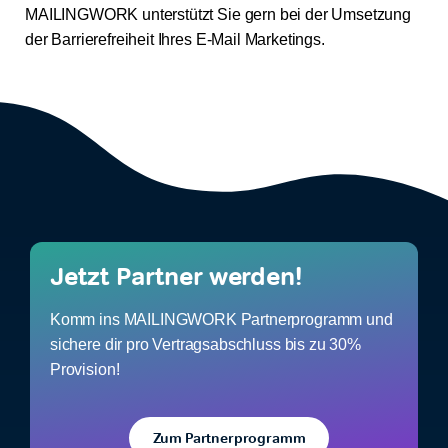
MAILINGWORK unterstützt Sie gern bei der Umsetzung
der Barrierefreiheit Ihres E-Mail Marketings.
Jetzt Partner werden!
Komm ins MAILINGWORK Partnerprogramm und
sichere dir pro Vertragsabschluss bis zu 30%
Provision!
Zum Partnerprogramm