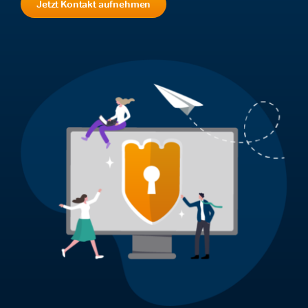
Kostenfreie Demo
Jetzt Kontakt aufnehmen
Kundenlogin