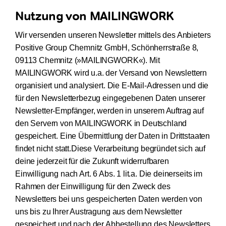
Nutzung von MAILINGWORK
Wir versenden unseren Newsletter mittels des Anbieters
Positive Group Chemnitz GmbH, Schönherrstraße 8,
09113 Chemnitz (»MAILINGWORK«). Mit
MAILINGWORK wird u.a. der Versand von Newslettern
organisiert und analysiert. Die E-Mail-Adressen und die
für den Newsletterbezug eingegebenen Daten unserer
Newsletter-Empfänger, werden in unserem Auftrag auf
den Servern von MAILINGWORK in Deutschland
gespeichert. Eine Übermittlung der Daten in Drittstaaten
findet nicht statt.Diese Verarbeitung begründet sich auf
deine jederzeit für die Zukunft widerrufbaren
Einwilligung nach Art. 6 Abs. 1 lit.a. Die deinerseits im
Rahmen der Einwilligung für den Zweck des
Newsletters bei uns gespeicherten Daten werden von
uns bis zu Ihrer Austragung aus dem Newsletter
gespeichert und nach der Abbestellung des Newsletters