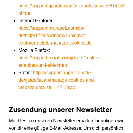
https://support.google.com/accounts/answer/61416?
hl=de
Internet Explorer:
https://support.microsoft.com/de-
de/help/17442/windows-internet-
explorer-delete-manage-cookies.de
Mozilla Firefox:
https://support.mozilla.org/de/kb/cookies-
erlauben-und-ablehnen
Safari:
https://support.apple.com/de-
de/guide/safari/manage-cookies-and-
website-data-sfri11471/mac
Zusendung unserer Newsletter
Möchtest du unseren Newsletter erhalten, benötigen wir
von dir eine gültige E-Mail-Adresse. Um dich persönlich