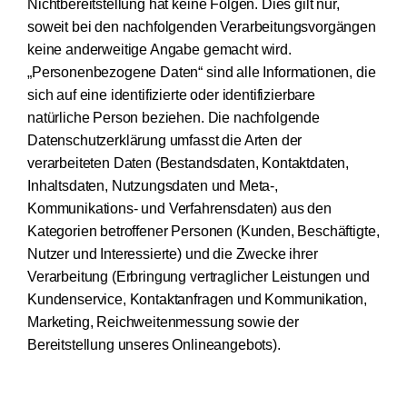
Kostenfreie Demo
Nichtbereitstellung hat keine Folgen. Dies gilt nur,
soweit bei den nachfolgenden Verarbeitungsvorgängen
keine anderweitige Angabe gemacht wird.
Kundenlogin
„Personenbezogene Daten“ sind alle Informationen, die
sich auf eine identifizierte oder identifizierbare
natürliche Person beziehen. Die nachfolgende
Datenschutzerklärung umfasst die Arten der
verarbeiteten Daten (Bestandsdaten, Kontaktdaten,
Inhaltsdaten, Nutzungsdaten und Meta-,
Kommunikations- und Verfahrensdaten) aus den
Kategorien betroffener Personen (Kunden, Beschäftigte,
Nutzer und Interessierte) und die Zwecke ihrer
Verarbeitung (Erbringung vertraglicher Leistungen und
Kundenservice, Kontaktanfragen und Kommunikation,
Marketing, Reichweitenmessung sowie der
Bereitstellung unseres Onlineangebots).