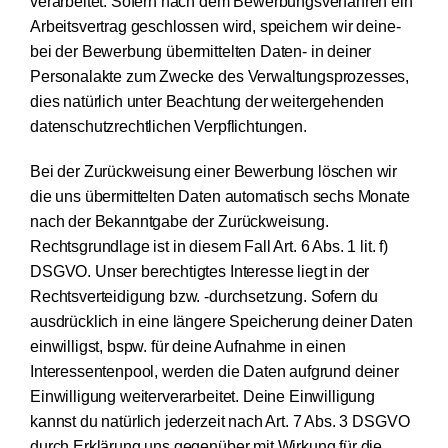
verarbeitet. Sofern nach dem Bewerbungsverfahren ein
Arbeitsvertrag geschlossen wird, speichern wir deine-
bei der Bewerbung übermittelten Daten- in deiner
Personalakte zum Zwecke des Verwaltungsprozesses,
dies natürlich unter Beachtung der weitergehenden
datenschutzrechtlichen Verpflichtungen.
Bei der Zurückweisung einer Bewerbung löschen wir
die uns übermittelten Daten automatisch sechs Monate
nach der Bekanntgabe der Zurückweisung.
Rechtsgrundlage ist in diesem Fall Art. 6 Abs. 1 lit. f)
DSGVO. Unser berechtigtes Interesse liegt in der
Rechtsverteidigung bzw. -durchsetzung. Sofern du
ausdrücklich in eine längere Speicherung deiner Daten
einwilligst, bspw. für deine Aufnahme in einen
Interessentenpool, werden die Daten aufgrund deiner
Einwilligung weiterverarbeitet. Deine Einwilligung
kannst du natürlich jederzeit nach Art. 7 Abs. 3 DSGVO
durch Erklärung uns gegenüber mit Wirkung für die