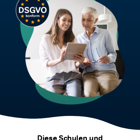
Kostenfreie Demo
Kundenlogin
Diese Schulen und