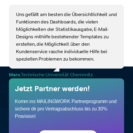
Uns gefällt am besten die Übersichtlichkeit und
Funktionen des Dashboards, die vielen
Möglichkeiten der Statistikausgabe, E-Mail-
Designs mithilfe bestehender Templates zu
erstellen, die Möglichkeit über den
Kundenservice rasche individuelle Hilfe bei
speziellen Problemen zu bekommen.
Marc
,
Technische Universität Chemnnitz
Jetzt Partner werden!
Komm ins MAILINGWORK Partnerprogramm und
sichere dir pro Vertragsabschluss bis zu 30%
Provision!