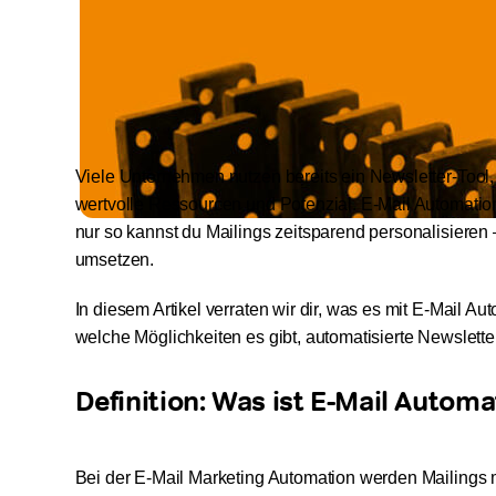
Viele Unternehmen nutzen bereits ein Newsletter-Tool,
wertvolle Ressourcen und Potenzial. E-Mail Automatio
nur so kannst du Mailings zeitsparend personalisieren 
umsetzen.
In diesem Artikel verraten wir dir, was es mit E-Mail A
welche Möglichkeiten es gibt, automatisierte Newslette
Definition: Was ist E-Mail Automa
Bei der E-Mail Marketing Automation werden Mailings m