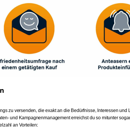
on
ings zu versenden, die exakt an die Bedürfnisse, Interessen und
Daten- und Kampagnenmanagement erreichst du so mitunter sogar
lzahl an Vorteilen: