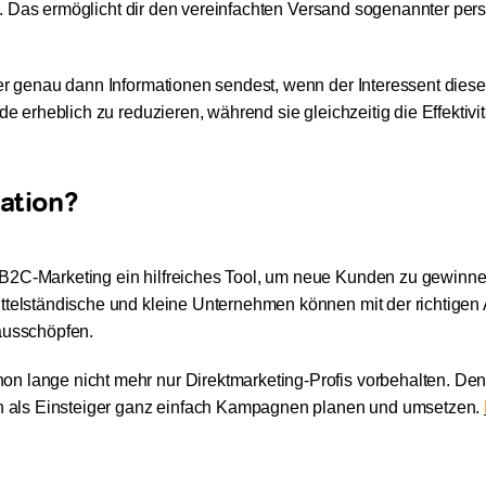
itt. Das ermöglicht dir den vereinfachten Versand sogenannter pers
er genau dann Informationen sendest, wenn der Interessent diese
de erheblich zu reduzieren, während sie gleichzeitig die Effektivi
ation?
 B2C-Marketing ein hilfreiches Tool, um neue Kunden zu gewinne
ttelständische und kleine Unternehmen können mit der richtigen
ausschöpfen.
n lange nicht mehr nur Direktmarketing-Profis vorbehalten. De
 als Einsteiger ganz einfach Kampagnen planen und umsetzen.