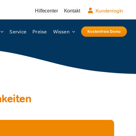
Kundenlogin
Hilfecenter
Kontakt
Service
Preise
Wissen
Kostenfreie Demo
hkeiten