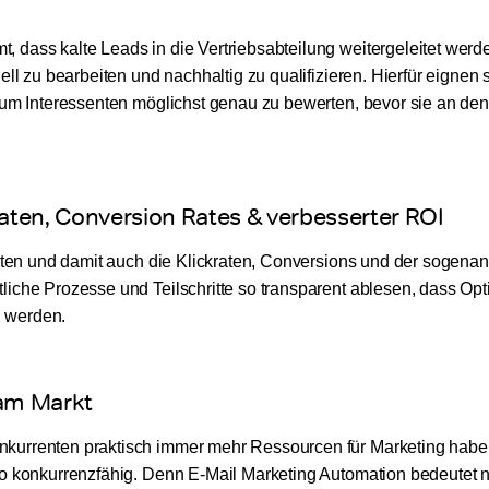
dass kalte Leads in die Vertriebsabteilung weitergeleitet werde
ll zu bearbeiten und nachhaltig zu qualifizieren. Hierfür eignen 
 um Interessenten möglichst genau zu bewerten, bevor sie an den
raten, Conversion Rates & verbesserter ROI
raten und damit auch die Klickraten, Conversions und der sogena
iche Prozesse und Teilschritte so transparent ablesen, dass Op
 werden.
 am Markt
kurrenten praktisch immer mehr Ressourcen für Marketing haben
o konkurrenzfähig. Denn E-Mail Marketing Automation bedeutet n