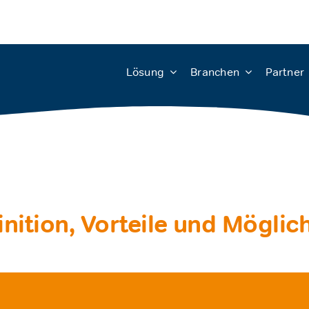
Lösung
Branchen
Partner
nition, Vorteile und Möglic