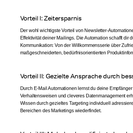
Vorteil I: Zeitersparnis
Der wohl wichtigste Vorteil von Newsletter-Automationen
Effektivität deiner Mailings. Die Automation schafft di
Kommunikation: Von der Willkommensserie über Zufrie
maßgeschneiderten, bedürfnisorientierten Produktinfor
Vorteil II: Gezielte Ansprache durch be
Durch E-Mail Automationen lernst du deine Empfänger
Verhaltensweisen und cleveres Datenmanagement erhält
Wissen durch gezieltes Targeting individuell adressier
Bereichen des Marketings wiederfindet.