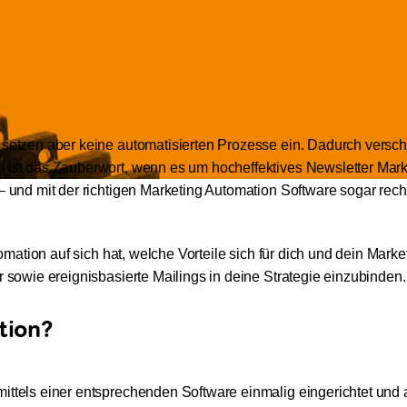
 setzen aber keine automatisierten Prozesse ein. Dadurch versc
n ist das Zauberwort, wenn es um hocheffektives Newsletter Mar
– und mit der richtigen Marketing Automation Software sogar rech
utomation auf sich hat, welche Vorteile sich für dich und dein Mar
r sowie ereignisbasierte Mailings in deine Strategie einzubinden.
tion?
ittels einer entsprechenden Software einmalig eingerichtet und a