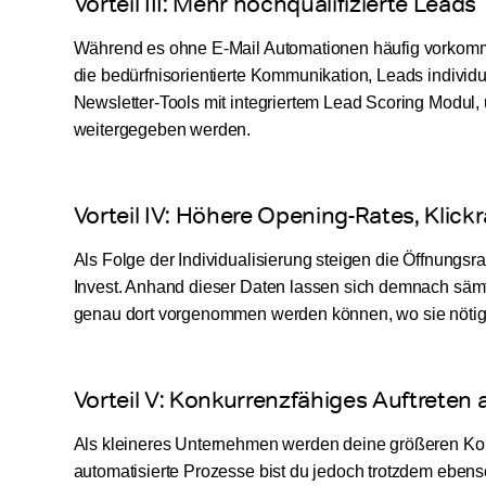
Vorteil III: Mehr hochqualifizierte Leads
Während es ohne E-Mail Automationen häufig vorkommt, 
die bedürfnisorientierte Kommunikation, Leads individue
Newsletter-Tools mit integriertem Lead Scoring Modul,
weitergegeben werden.
Vorteil IV: Höhere Opening-Rates, Klick
Als Folge der Individualisierung steigen die Öffnungs
Invest. Anhand dieser Daten lassen sich demnach sämtl
genau dort vorgenommen werden können, wo sie nötig
Vorteil V: Konkurrenzfähiges Auftreten
Als kleineres Unternehmen werden deine größeren Kon
automatisierte Prozesse bist du jedoch trotzdem ebens