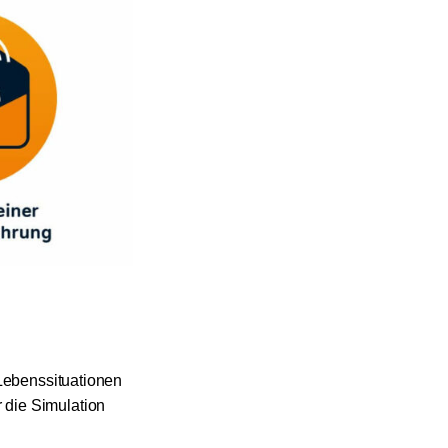
 Lebenssituationen
 die Simulation