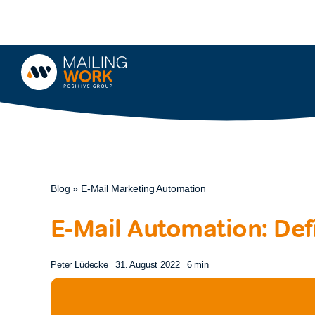
Zum
Inhalt
springen
Blog
»
E-Mail Marketing Automation
E-Mail Automation: Defi
Peter Lüdecke
31. August 2022
6 min