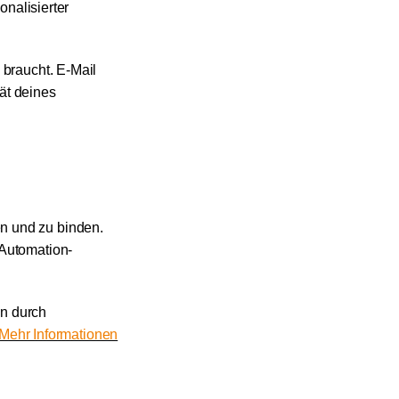
onalisierter
 braucht. E-Mail
tät deines
n und zu binden.
 Automation-
nn durch
Mehr Informationen