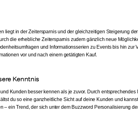
 liegt in der Zeitersparnis und der gleichzeitigen Steigerung der
r durch die erhebliche Zeitersparnis zudem gänzlich neue Möglichk
denheitsumfragen und Informationsserien zu Events bis hin zur
mationen vor und nach einem getätigten Kauf.
ssere Kenntnis
 und Kunden besser kennen als je zuvor. Durch entsprechendes 
st du so eine ganzheitliche Sicht auf deine Kunden und kannst
en – ein Trend, der sich unter dem Buzzword Personalisierung derz