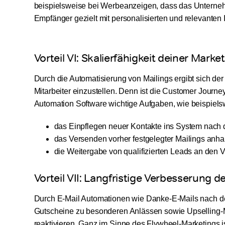
beispielsweise bei Werbeanzeigen, dass das Unterne
Empfänger gezielt mit personalisierten und relevanten 
Vorteil VI: Skalierfähigkeit deiner Marke
Durch die Automatisierung von Mailings ergibt sich der
Mitarbeiter einzustellen. Denn ist die Customer Journey
Automation Software wichtige Aufgaben, wie beispiels
das Einpflegen neuer Kontakte ins System nach 
das Versenden vorher festgelegter Mailings anh
die Weitergabe von qualifizierten Leads an den 
Vorteil VII: Langfristige Verbesserung
Durch E-Mail Automationen wie Danke-E-Mails nach de
Gutscheine zu besonderen Anlässen sowie Upselling
reaktivieren. Ganz im Sinne des Flywheel-Marketings is