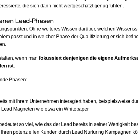
eressierte, die sich dann nicht wertgeschätzt genug fühlen.
edenen Lead-Phasen
ungspunkten. Ohne weiteres Wissen darüber, welchen Wissenss
lem passt und in welcher Phase der Qualifizierung er sich befind
en.
gestalten, wenn man
fokussiert denjenigen die eigene Aufmerks
en ist.
gende Phasen:
reits mit Ihrem Unternehmen interagiert haben, beispielsweise du
en Lead Magneten wie etwa ein Whitepaper.
edeutet so viel, wie das der Lead bereits in seiner Wertigkeit b
 Ihren potenziellen Kunden durch Lead Nurturing Kampagnen kö