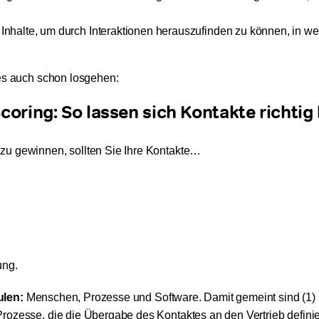
halte, um durch Interaktionen herauszufinden zu können, in w
 es auch schon losgehen:
coring: So lassen sich Kontakte richti
zu gewinnen, sollten Sie Ihre Kontakte…
ung.
ulen:
Menschen, Prozesse und Software. Damit gemeint sind (1)
rozesse, die die Übergabe des Kontaktes an den Vertrieb definie