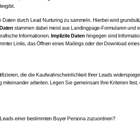
ergibt.
he Daten durch Lead Nurturing zu sammeln. Hierbei wird grundsät
 Daten
stammen dabei meist aus Landingpage-Formularen und en
afische Informationen.
Implizite Daten
hingegen sind Informati
timmter Links, das Öffnen eines Mailings oder der Download eine
ifizieren, die die Kaufwahrscheinlichkeit Ihrer Leads widerspiegel
g miteinander arbeiten. Legen Sie gemeinsam Ihre Kriterien fest, 
Leads einer bestimmten Buyer Persona zuzuordnen?