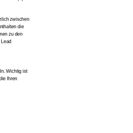
zlich zwischen
thalten die
onen zu den
s Lead
n. Wichtig ist
die Ihren