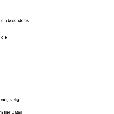
gt ein besonderes
 die
ring stetig
um Ihre Daten