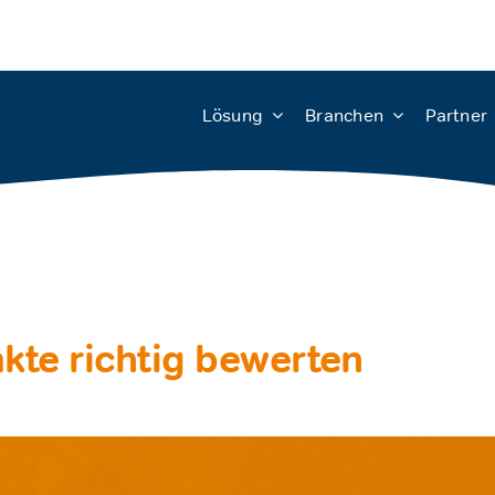
Lösung
Branchen
Partner
kte richtig bewerten