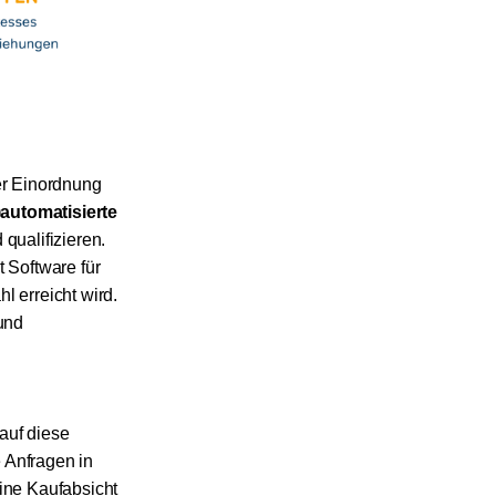
er Einordnung
-)automatisierte
qualifizieren.
 Software für
l erreicht wird.
 und
 auf diese
 Anfragen in
ine Kaufabsicht