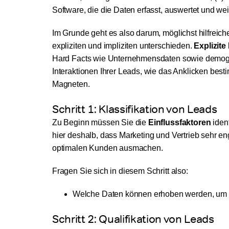
Software, die die Daten erfasst, auswertet und weit
Im Grunde geht es also darum, möglichst hilfreic
expliziten und impliziten unterschieden.
Explizite
Hard Facts wie Unternehmensdaten sowie demogr
Interaktionen Ihrer Leads, wie das Anklicken bes
Magneten.
Schritt 1: Klassifikation von Leads
Zu Beginn müssen Sie die
Einflussfaktoren
ident
hier deshalb, dass Marketing und Vertrieb sehr en
optimalen Kunden ausmachen.
Fragen Sie sich in diesem Schritt also:
Welche Daten können erhoben werden, um 
Schritt 2: Qualifikation von Leads