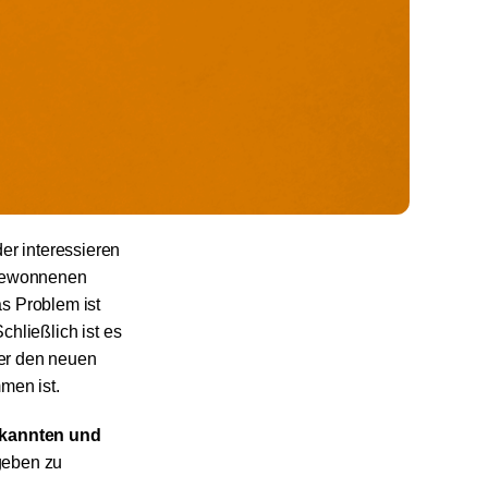
er interessieren
e gewonnenen
s Problem ist
chließlich ist es
ber den neuen
men ist.
kannten und
geben zu