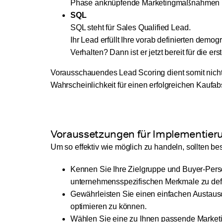
Phase anknüpfende Marketingmaßnahmen 
SQL
SQL steht für Sales Qualified Lead.
Ihr Lead erfüllt Ihre vorab definierten dem
Verhalten? Dann ist er jetzt bereit für die 
Vorausschauendes Lead Scoring dient somit nicht 
Wahrscheinlichkeit für einen erfolgreichen Kaufab
Voraussetzungen für Implementieru
Um so effektiv wie möglich zu handeln, sollten 
Kennen Sie Ihre Zielgruppe und Buyer-Per
unternehmensspezifischen Merkmale zu defi
Gewährleisten Sie einen einfachen Austausc
optimieren zu können.
Wählen Sie eine zu Ihnen passende Marketin