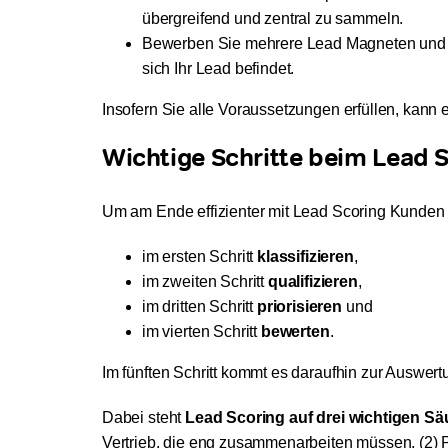
übergreifend und zentral zu sammeln.
Bewerben Sie mehrere Lead Magneten und In
sich Ihr Lead befindet.
Insofern Sie alle Voraussetzungen erfüllen, kann
Wichtige Schritte beim Lead S
Um am Ende effizienter mit Lead Scoring Kunden 
im ersten Schritt
klassifizieren
,
im zweiten Schritt
qualifizieren
,
im dritten Schritt
priorisieren
und
im vierten Schritt
bewerten
.
Im fünften Schritt kommt es daraufhin zur Auswert
Dabei steht
Lead Scoring auf drei wichtigen Sä
Vertrieb, die eng zusammenarbeiten müssen, (2) P