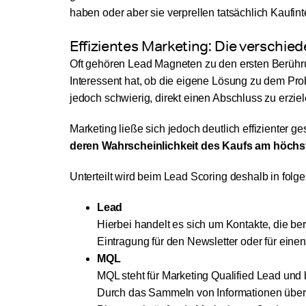
haben oder aber sie verprellen tatsächlich Kaufint
Effizientes Marketing: Die verschi
Oft gehören Lead Magneten zu den ersten Berühr
Interessent hat, ob die eigene Lösung zu dem Prob
jedoch schwierig, direkt einen Abschluss zu erziel
Marketing ließe sich jedoch deutlich effizienter 
deren Wahrscheinlichkeit des Kaufs am höchst
Unterteilt wird beim Lead Scoring deshalb in fol
Lead
Hierbei handelt es sich um Kontakte, die be
Eintragung für den Newsletter oder für ein
MQL
MQL steht für Marketing Qualified Lead und b
Durch das Sammeln von Informationen über