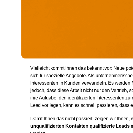
Vielleicht kommt Ihnen das bekannt vor: Neue pote
sich für spezielle Angebote. Als unternehmerisc
Interessenten in Kunden verwandeln. Es werden Ma
jedoch, dass diese Arbeit nicht nur den Vertrieb, s
ihre Aufgabe, den identifizierten Interessenten
Lead vorliegen, kann es schnell passieren, dass 
Damit Ihnen das nicht passiert, zeigen wir Ihnen
unqualifizierten Kontakten qualifizierte Leads