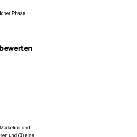
elcher Phase
g bewerten
 Marketing und
ren und (3) eine