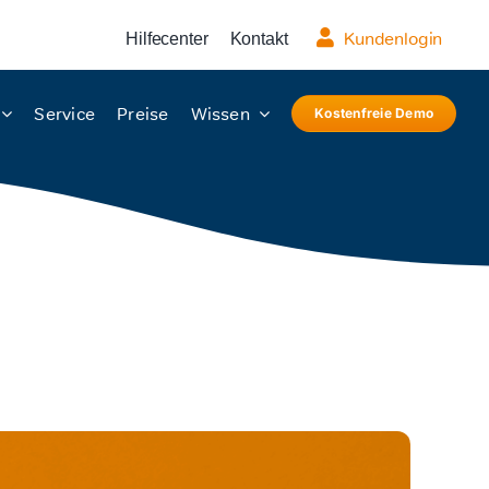
Kundenlogin
Hilfecenter
Kontakt
Service
Preise
Wissen
Kostenfreie Demo