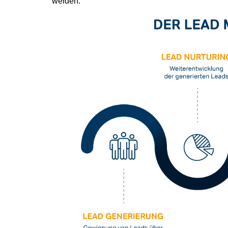
werden.