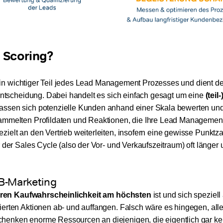
 Scoring?
ein wichtiger Teil jedes Lead Management Prozesses und dient d
fentscheidung. Dabei handelt es sich einfach gesagt um eine
(teil
 lassen sich potenzielle Kunden anhand einer Skala bewerten und 
sammelten Profildaten und Reaktionen, die Ihre Lead Management
ielt an den Vertrieb weiterleiten, insofern eine gewisse Punktzah
 der Sales Cycle (also der Vor- und Verkaufszeitraum) oft länger
B-Marketing
 deren Kaufwahrscheinlichkeit am höchsten
ist und sich speziell
ierten Aktionen ab- und auffangen. Falsch wäre es hingegen, alle
henken enorme Ressourcen an diejenigen, die eigentlich gar ke