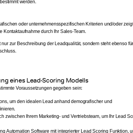
bestimmt werden.
ografischen oder unternehmensspezifischen Kriterien und/oder zei
erste Kontaktaufnahme durch Ihr Sales-Team.
nur zur Beschreibung der Leadqualität, sondern steht ebenso für
schluss.
ng eines Lead-Scoring Modells
bestimmte Voraussetzungen gegeben sein:
sons, um den idealen Lead anhand demografischer und
nieren.
h zwischen Ihrem Marketing- und Vertriebsteam, um Ihr Lead Sco
g Automation Software mit integrierter Lead Scoring Funktion, 