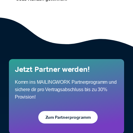
Jetzt Partner werden!
Komm ins MAILINGWORK Partnerprogramm und
sichere dir pro Vertragsabschluss bis zu 30%
Provision!
Zum Partnerprogramm