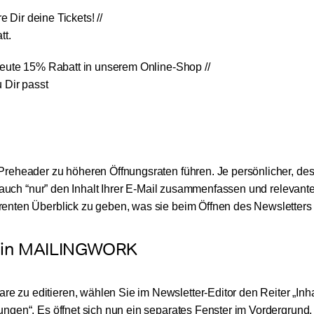
re Dir deine Tickets! //
tt.
heute 15% Rabatt in unserem Online-Shop //
 Dir passt
reheader zu höheren Öffnungsraten führen. Je persönlicher, des
h auch “nur” den Inhalt Ihrer E-Mail zusammenfassen und relevante
enten Überblick zu geben, was sie beim Öffnen des Newsletters 
er in MAILINGWORK
zu editieren, wählen Sie im Newsletter-Editor den Reiter „Inha
ngen“. Es öffnet sich nun ein separates Fenster im Vordergrund,