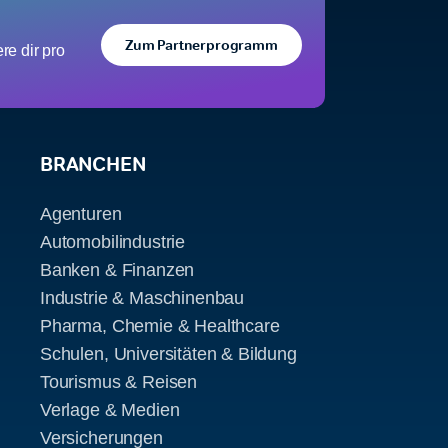
Zum Partnerprogramm
e dir pro
BRANCHEN
Agenturen
Automobilindustrie
Banken & Finanzen
Industrie & Maschinenbau
Pharma, Chemie & Healthcare
Schulen, Universitäten & Bildung
Tourismus & Reisen
Verlage & Medien
Versicherungen