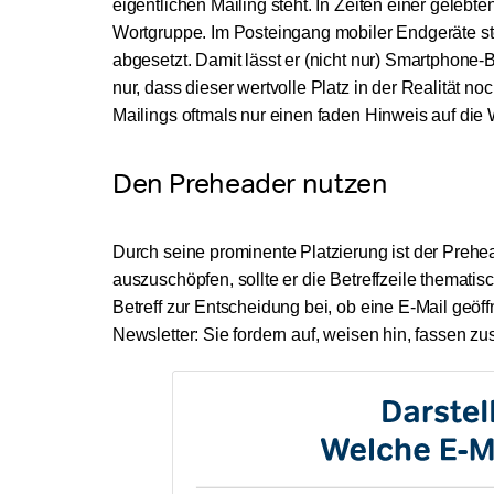
eigentlichen Mailing steht. In Zeiten einer gelebt
Wortgruppe. Im Posteingang mobiler Endgeräte steh
abgesetzt. Damit lässt er (nicht nur) Smartphone-
nur, dass dieser wertvolle Platz in der Realität noc
Mailings oftmals nur einen faden Hinweis auf die
Den Preheader nutzen
Durch seine prominente Platzierung ist der Prehea
auszuschöpfen, sollte er die Betreffzeile themati
Betreff zur Entscheidung bei, ob eine E-Mail geöff
Newsletter: Sie fordern auf, weisen hin, fassen 