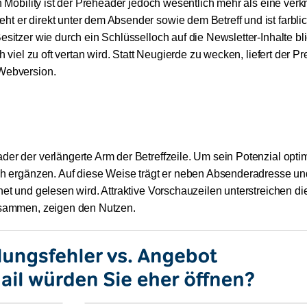
en Mobility ist der Preheader jedoch wesentlich mehr als eine ver
t er direkt unter dem Absender sowie dem Betreff und ist farbli
Besitzer wie durch ein Schlüsselloch auf die Newsletter-Inhalte b
h viel zu oft vertan wird. Statt Neugierde zu wecken, liefert der P
 Webversion.
der der verlängerte Arm der Betreffzeile. Um sein Potenzial opti
sch ergänzen. Auf diese Weise trägt er neben Absenderadresse un
net und gelesen wird. Attraktive Vorschauzeilen unterstreichen di
zusammen, zeigen den Nutzen.