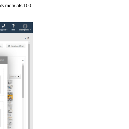
nts mehr als 100