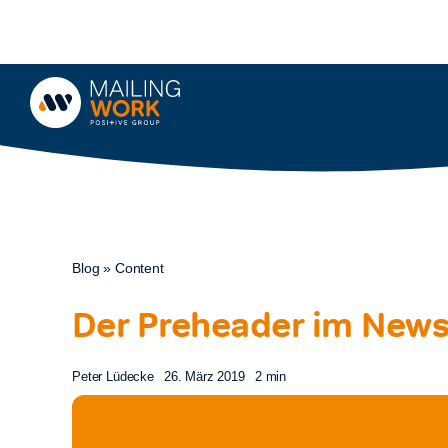
Zum
Inhalt
springen
Blog
»
Content
Der Preheader im Newsl
Peter Lüdecke
26. März 2019
2 min