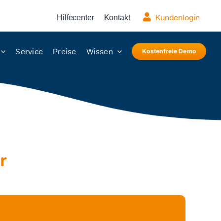
Kundenlogin
Hilfecenter
Kontakt
Service
Preise
Wissen
Kostenfreie Demo
r