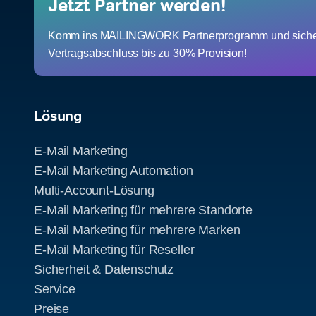
Jetzt Partner werden!
Komm ins MAILINGWORK Partnerprogramm und sicher
Vertragsabschluss bis zu 30% Provision!
Lösung
E-Mail Marketing
E-Mail Marketing Automation
Multi-Account-Lösung
E-Mail Marketing für mehrere Standorte
E-Mail Marketing für mehrere Marken
E-Mail Marketing für Reseller
Sicherheit & Datenschutz
Service
Preise