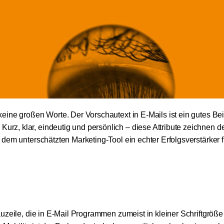
ine großen Worte. Der Vorschautext in E-Mails ist ein gutes Beis
z, klar, eindeutig und persönlich – diese Attribute zeichnen d
dem unterschätzten Marketing-Tool ein echter Erfolgsverstärker f
uzeile, die in E-Mail Programmen zumeist in kleiner Schriftgröß