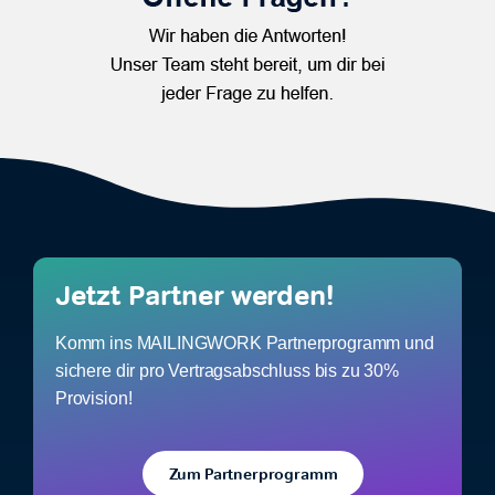
Jetzt Partner werden!
Komm ins MAILINGWORK Partnerprogramm und
sichere dir pro Vertragsabschluss bis zu 30%
Provision!
Zum Partnerprogramm