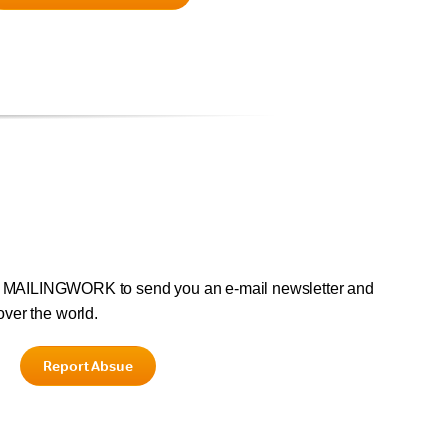
d MAILINGWORK to send you an e-mail newsletter and
over the world.
Report Absue