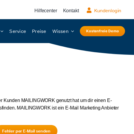
Kundenlogin
Hilfecenter
Kontakt
Service
Preise
Wissen
Kostenfreie Demo
erer Kunden MAILINGWORK genutzt hat um dir einen E-
usfinden. MAILINGWORK ist ein E-Mail Marketing Anbieter
Fehler per E-Mail senden