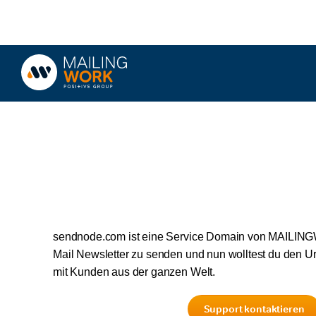
Zum
Inhalt
springen
sendnode.com ist eine Service Domain von MAILINGW
Mail Newsletter zu senden und nun wolltest du den U
mit Kunden aus der ganzen Welt.
Support kontaktieren