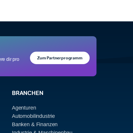
Zum Partnerprogramm
e dir pro
BRANCHEN
Agenturen
Automobilindustrie
Banken & Finanzen
Industrie & Maschinenbau