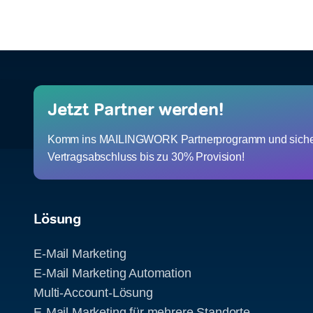
Jetzt Partner werden!
Komm ins MAILINGWORK Partnerprogramm und sicher
Vertragsabschluss bis zu 30% Provision!
Lösung
E-Mail Marketing
E-Mail Marketing Automation
Multi-Account-Lösung
E-Mail Marketing für mehrere Standorte