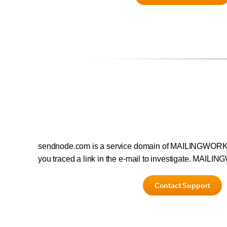
sendnode.com is a service domain of MAILINGWORK. 
you traced a link in the e-mail to investigate. MAILI
Contact Support