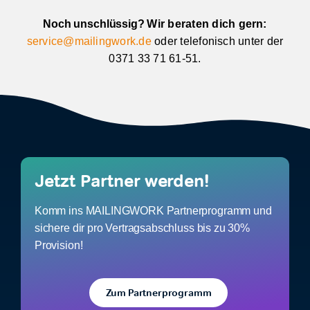
Noch unschlüssig?
Wir beraten dich gern:
service@mailingwork.de
oder telefonisch unter der
0371 33 71 61-51.
Jetzt Partner werden!
Komm ins MAILINGWORK Partnerprogramm und
sichere dir pro Vertragsabschluss bis zu 30%
Provision!
Zum Partnerprogramm