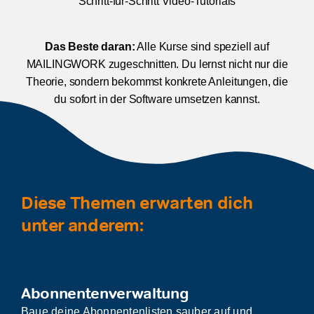
Schritt-für-Schritt Video-Tutorials
Das Beste daran:
Alle Kurse sind speziell auf
MAILINGWORK zugeschnitten. Du lernst nicht nur die
Theorie, sondern bekommst konkrete Anleitungen, die
du sofort in der Software umsetzen kannst.
Diese Themen erwarten dich
unter anderem:
Abonnentenverwaltung
Baue deine Abonnentenlisten sauber auf und